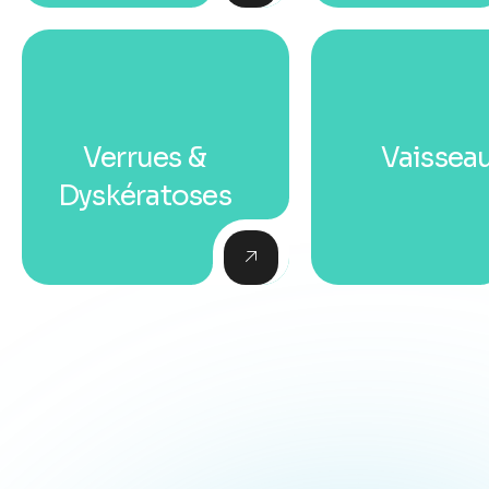
Verrues &
Vaissea
Dyskératoses