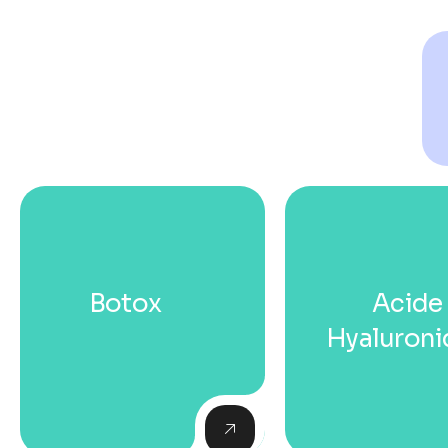
Botox
Acide
Hyaluroni