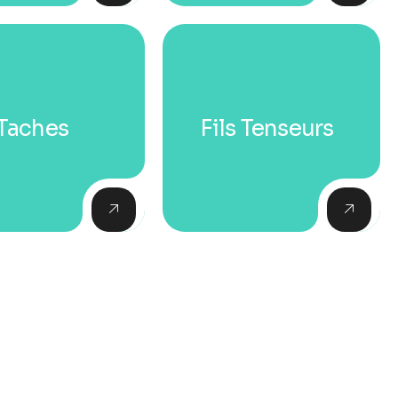
Taches
Fils Tenseurs