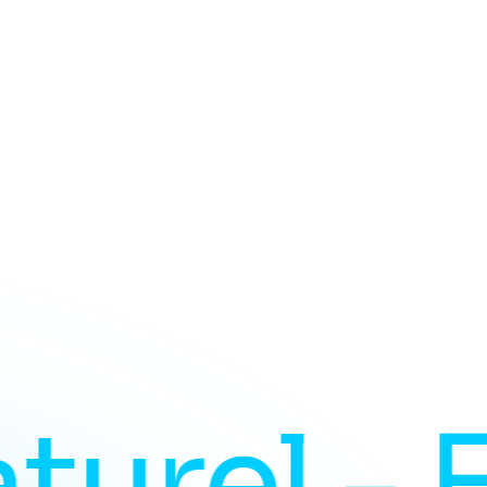
el - Fre