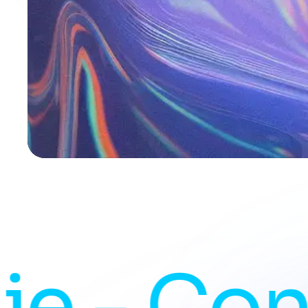
 Consei